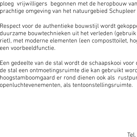
ploeg vrijwilligers begonnen met de heropbouw van 
prachtige omgeving van het natuurgebied Schupleer 
Respect voor de authentieke bouwstijl wordt gekoppe
duurzame bouwtechnieken uit het verleden (gebruik
riet), met moderne elementen (een composttoilet, hog
een voorbeeldfunctie.
Een gedeelte van de stal wordt de schaapskooi voor
de stal een ontmoetingsruimte die kan gebruikt wor
hoogstamboomgaard er rond dienen ook als rustpunt 
openluchtevenementen, als tentoonstellingsruimte.
Tel