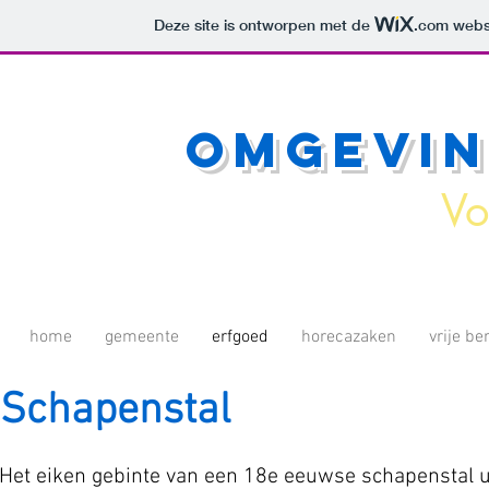
Deze site is ontworpen met de
.com
websi
Omgevi
Vo
home
gemeente
erfgoed
horecazaken
vrije b
Schapenstal
Het eiken gebinte van een 18e eeuwse schapenstal u