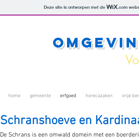
Deze site is ontworpen met de
.com
websi
Omgevi
Vo
home
gemeente
erfgoed
horecazaken
vrije b
Schranshoeve en Kardina
De Schrans is een omwald domein met een boerderij,