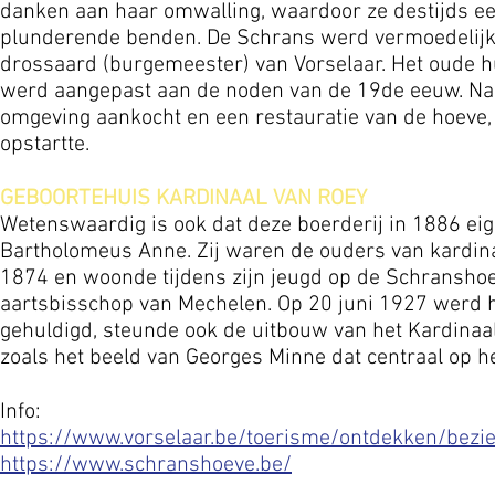
danken aan haar omwalling, waardoor ze destijds een
plunderende benden. De Schrans werd vermoedelijk
drossaard (burgemeester) van Vorselaar. Het oude h
werd aangepast aan de noden van de 19de eeuw. Nad
omgeving aankocht en een restauratie van de hoeve,
opstartte.
GEBOORTEHUIS KARDINAAL VAN ROEY
Wetenswaardig is ook dat deze boerderij in 1886 e
Bartholomeus Anne. Zij waren de ouders van kardina
1874 en woonde tijdens zijn jeugd op de Schranshoe
aartsbisschop van Mechelen. Op 20 juni 1927 werd hi
gehuldigd, steunde ook de uitbouw van het Kardinaa
zoals het beeld van Georges Minne dat centraal op he
Info:
https://www.vorselaar.be/toerisme/ontdekken/bez
https://www.schranshoeve.be/